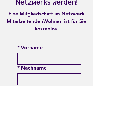
Netzwerks werden!
Eine Mitgliedschaft im Netzwerk
MitarbeitendenWohnen ist für Sie
kostenlos.
*
Vorname
*
Nachname
*
E-Mail-Adresse
Unternehmensname
Position